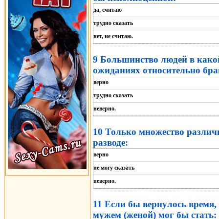
да, считаю
трудно сказать
нет, не считаю.
9 Большинство людей в како
ожиданиях относительно бра
верно
трудно сказать
неверно.
10 Только множество различ
разводе:
верно
не могу сказать
неверно.
11 Если бы вернулось время,
мужем (женой) мог бы стать: