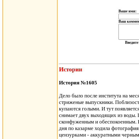
Ваше имя:
Ваш коммен
Введит
Истории
История №1605
Дело было после института на мес
стриженые выпускники. Поблизост
купаются голыми. И тут появляетс
снимает двух выходящих из воды. 
сконфуженным и обеспокоенным. В
дня по казарме ходила фотография
цензурками - аккуратными черным