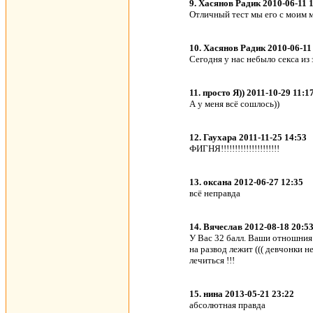
9. Хасянов Радик 2010-06-11 
Отличный тест мы его с моим 
10. Хасянов Радик 2010-06-11
Сегодня у нас небыло секса из за
11. просто Я)) 2011-10-29 11:1
А у меня всё сошлось))
12. Гаухара 2011-11-25 14:53
ФИГНЯ!!!!!!!!!!!!!!!!!!!!!
13. оксана 2012-06-27 12:35
всё неправда
14. Вячеслав 2012-08-18 20:5
У Вас 32 балл. Ваши отношния 
на развод лежит ((( девчонки не
лечиться !!!
15. нина 2013-05-21 23:22
абсолютная правда