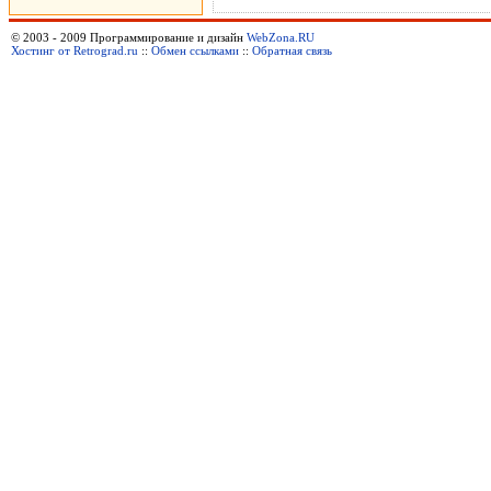
© 2003 - 2009 Программирование и дизайн
WebZona.RU
Хостинг от Retrograd.ru
::
Обмен ссылками
::
Обратная связь