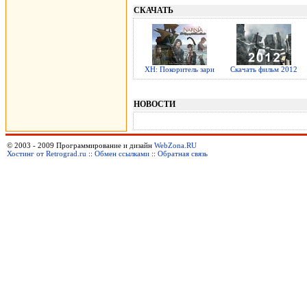
СКАЧАТЬ
ХН: Покоритель зари
Скачать фильм 2012
НОВОСТИ
© 2003 - 2009 Программирование и дизайн
WebZona.RU
Хостинг от Retrograd.ru
::
Обмен ссылками
::
Обратная связь