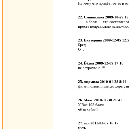
Ну кому что придёт тот то и о
22. Смишилька 2009-10-29 15
.........4 балла......хто составля
проста неправильно немножко,на
23. Екатерина 2009-12-05 12:
Бред
О_о
24. Ёёлка 2009-12-09 17:16
не остроумно!!!!
25. людмила 2010-01-28 8:44
фигня полная, прям до хера уз
26. Макс 2010-11-30 21:41
У Вас 193 балла....
чё за хуйня?
27. ася 2011-03-07 16:17
муть