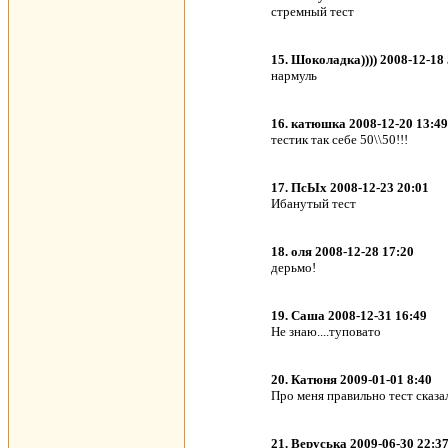
стремный тест
15. Шоколадка)))) 2008-12-18 
нармуль
16. катюшка 2008-12-20 13:49
тестик так себе 50\\50!!!
17. ПсЫх 2008-12-23 20:01
Ибанутый тест
18. оля 2008-12-28 17:20
дерьмо!
19. Саша 2008-12-31 16:49
Не знаю....туповато
20. Катюня 2009-01-01 8:40
Про меня правильно тест сказа
21. Веруська 2009-06-30 22:3