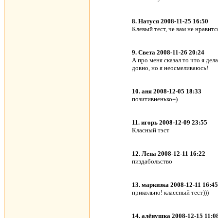
8. Натуся 2008-11-25 16:50
Клевый тест, че вам не нравитс
9. Света 2008-11-26 20:24
А про меня сказал то что я дел
довно, но я неосмеливаюсь!
10. аня 2008-12-05 18:33
позитивненько=)
11. игорь 2008-12-09 23:55
Класный тэст
12. Лена 2008-12-11 16:22
пиздабольство
13. маркизка 2008-12-11 16:45
прикольно! классный тест)))
14. алёнушка 2008-12-15 11:0