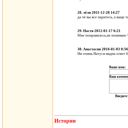
28. лёля 2011-12-28 14:27
да чё вы все паритесь, а ваще 
29. Настя 2012-01-17 6:21
Мне понравилось,не понимаю \
30. Анастасия 2016-01-03 0:56
Ни очинь.Натуси видна ответ б
Ваше имя:
Ваш коммен
Введит
Истории