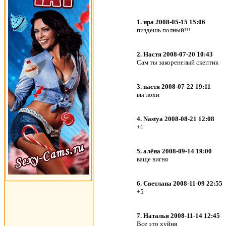
1. ира 2008-05-15 15:06
пиздешь полный!!!
2. Настя 2008-07-20 10:43
Сам ты закоренелый скептик
3. настя 2008-07-22 19:11
вы лохи
4. Nastya 2008-08-21 12:08
+1
5. алёна 2008-09-14 19:00
ваще вигня
6. Светлана 2008-11-09 22:55
+5
7. Наталья 2008-11-14 12:45
Все это хуйня