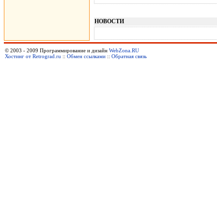
НОВОСТИ
© 2003 - 2009 Программирование и дизайн
WebZona.RU
Хостинг от Retrograd.ru
::
Обмен ссылками
::
Обратная связь