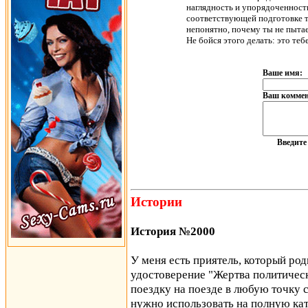
наглядность и упорядоченность
соответствующей подготовке т
непонятно, почему ты не пыта
Не бойся этого делать: это теб
Ваше имя:
Ваш коммен
Введит
Истории
История №2000
У меня есть приятель, который род
удостоверение "Жертва политически
поездку на поезде в любую точку с
нужно использовать на полную кат