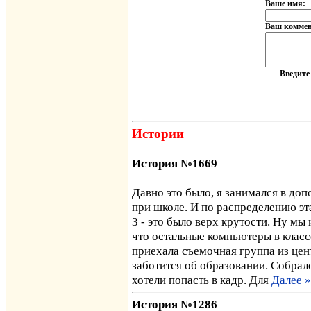
Ваше имя:
Ваш коммен
Введит
Истории
История №1669
Давно это было, я занимался в до
при школе. И по распределению эт
3 - это было верх крутости. Ну мы 
что остальные компьютеры в класс
приехала съемочная группа из цент
заботится об образовании. Собрал
хотели попасть в кадр. Для
Далее »
История №1286