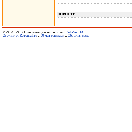
НОВОСТИ
© 2003 - 2009 Программирование и дизайн
WebZona.RU
Хостинг от Retrograd.ru
::
Обмен ссылками
::
Обратная связь