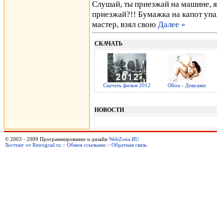
Слушай, ты приезжай на машине, я 
приезжай?!! Бумажка на капот упал
мастер, взял свою
Далее »
СКАЧАТЬ
Скачать фильм 2012
Обои - Девушки
НОВОСТИ
© 2003 - 2009 Программирование и дизайн
WebZona.RU
Хостинг от Retrograd.ru
::
Обмен ссылками
::
Обратная связь