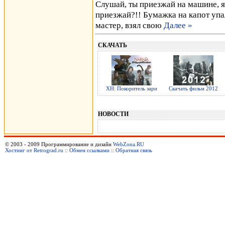
Слушай, ты приезжай на машине, я 
приезжай?!! Бумажка на капот упал
мастер, взял свою
Далее »
СКАЧАТЬ
ХН: Покоритель зари
Скачать фильм 2012
НОВОСТИ
© 2003 - 2009 Программирование и дизайн
WebZona.RU
Хостинг от Retrograd.ru
::
Обмен ссылками
::
Обратная связь