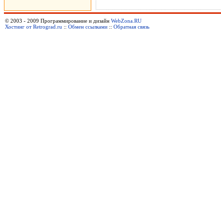
© 2003 - 2009 Программирование и дизайн
WebZona.RU
Хостинг от Retrograd.ru
::
Обмен ссылками
::
Обратная связь