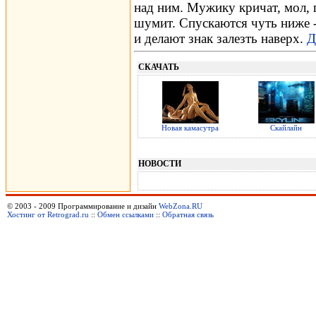
над ним. Мужику кричат, мол, 
шумит. Спускаются чуть ниже 
и делают знак залезть наверх.
Д
СКАЧАТЬ
Новая камасутра
Скайлайн
НОВОСТИ
© 2003 - 2009 Программирование и дизайн
WebZona.RU
Хостинг от Retrograd.ru
::
Обмен ссылками
::
Обратная связь