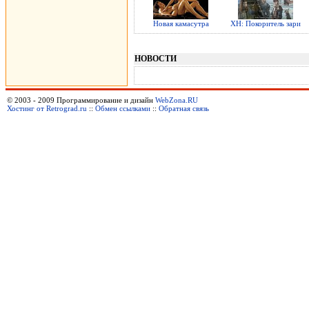
Новая камасутра
ХН: Покоритель зари
НОВОСТИ
© 2003 - 2009 Программирование и дизайн
WebZona.RU
Хостинг от Retrograd.ru
::
Обмен ссылками
::
Обратная связь