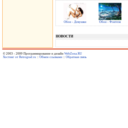
Обои - Девушки
Обои - Фэнтези
НОВОСТИ
© 2003 - 2009 Программирование и дизайн
WebZona.RU
Хостинг от Retrograd.ru
::
Обмен ссылками
::
Обратная связь