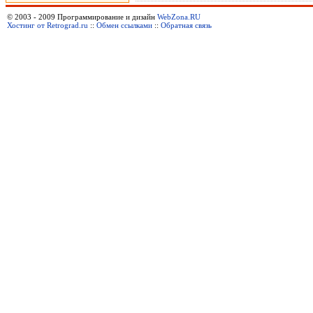
© 2003 - 2009 Программирование и дизайн
WebZona.RU
Хостинг от Retrograd.ru
::
Обмен ссылками
::
Обратная связь