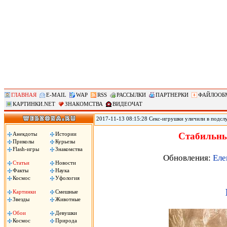
ГЛАВНАЯ
E-MAIL
WAP
RSS
РАССЫЛКИ
ПАРТНЕРКИ
ФАЙЛООБ
КАРТИНКИ.NET
ЗНАКОМСТВА
ВИДЕОЧАТ
2017-11-13 08:15:28 Секс-игрушки уличили в подсл
позволяет удаленно контролировать секс-игрушки, по
использования устройств. По данным юзеров, прило
Анекдоты
Истории
Стабильны
затем сохраняло в памяти телефона. .
Приколы
Курьезы
Flash-игры
Знакомства
Обновления:
Еле
Статьи
Новости
Факты
Наука
Космос
Уфология
Картинки
Смешные
Звезды
Животные
Обои
Девушки
Космос
Природа