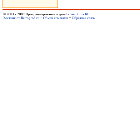
© 2003 - 2009 Программирование и дизайн
WebZona.RU
Хостинг от Retrograd.ru
::
Обмен ссылками
::
Обратная связь