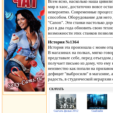
Всем ясно, насколько наша цивили
мир в хаос, достаточно вовсе оста
невероятно. Современные процес
способом. Оборудование для него 
"Canon". Эти станки настолько дор
раз в два года обновить свою тех
возможности этих станков позвол
История №1364
История эта произошла с моим отцо
В магазинах на полках, мягко гово
представьте себе, перед отъездом 
получает письмо из дому, что ем
неизвестно как попали на прилавок
дефицит "выбросили" в магазине, а
радость, в студенческой иерархии
СКАЧАТЬ
Скачать фильм 2012
Скайлайн