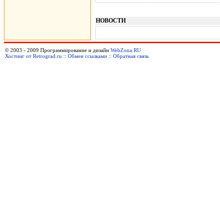
НОВОСТИ
© 2003 - 2009 Программирование и дизайн
WebZona.RU
Хостинг от Retrograd.ru
::
Обмен ссылками
::
Обратная связь