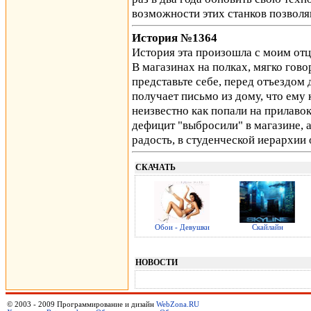
возможности этих станков позвол
История №1364
История эта произошла с моим отцо
В магазинах на полках, мягко гово
представьте себе, перед отъездом 
получает письмо из дому, что ем
неизвестно как попали на прилавок
дефицит "выбросили" в магазине, а
радость, в студенческой иерархии
СКАЧАТЬ
Обои - Девушки
Скайлайн
НОВОСТИ
© 2003 - 2009 Программирование и дизайн
WebZona.RU