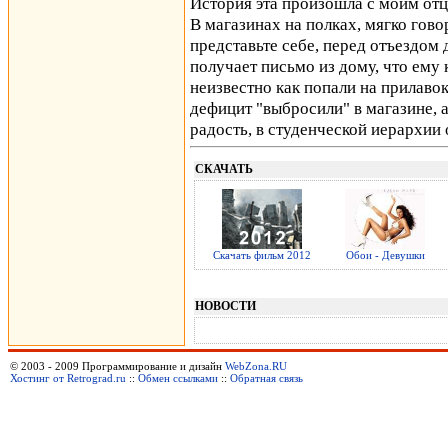
История эта произошла с моим отцо
В магазинах на полках, мягко гово
представьте себе, перед отъездом 
получает письмо из дому, что ем
неизвестно как попали на прилавок
дефицит "выбросили" в магазине, а
радость, в студенческой иерархии
СКАЧАТЬ
Скачать фильм 2012
Обои - Девушки
НОВОСТИ
© 2003 - 2009 Программирование и дизайн
WebZona.RU
Хостинг от Retrograd.ru
::
Обмен ссылками
::
Обратная связь