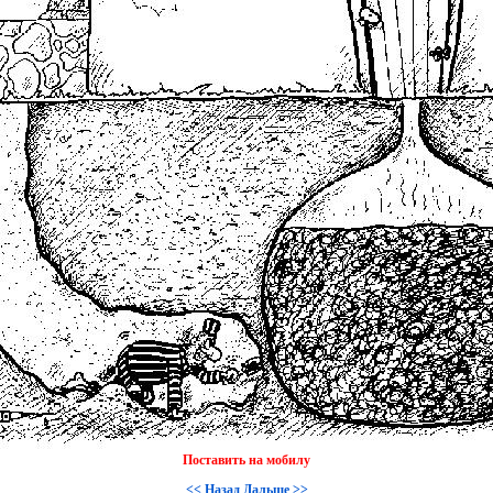
Поставить на мобилу
<< Назад
Дальше >>