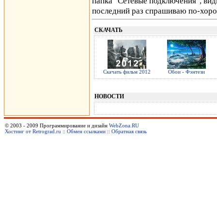
папка "Сетевые подключения", види
последний раз спрашиваю по-хоро
СКАЧАТЬ
Скачать фильм 2012
Обои - Фэнтези
НОВОСТИ
© 2003 - 2009 Программирование и дизайн
WebZona.RU
Хостинг от Retrograd.ru
::
Обмен ссылками
::
Обратная связь