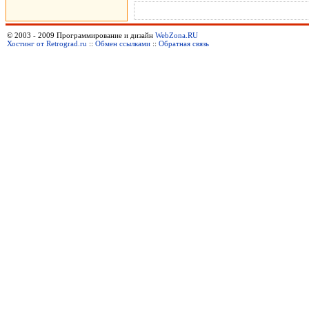
© 2003 - 2009 Программирование и дизайн
WebZona.RU
Хостинг от Retrograd.ru
::
Обмен ссылками
::
Обратная связь