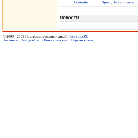
Скайлайн
Принц Персии и пески
НОВОСТИ
© 2003 - 2009 Программирование и дизайн
WebZona.RU
Хостинг от Retrograd.ru
::
Обмен ссылками
::
Обратная связь