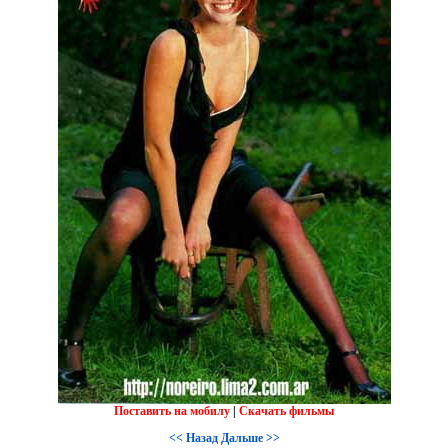
Поставить на мобилу
|
Скачать фильмы
<< Назад
Дальше >>