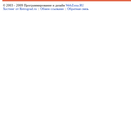
© 2003 - 2009 Программирование и дизайн
WebZona.RU
Хостинг от Retrograd.ru
::
Обмен ссылками
::
Обратная связь