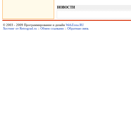
НОВОСТИ
© 2003 - 2009 Программирование и дизайн
WebZona.RU
Хостинг от Retrograd.ru
::
Обмен ссылками
::
Обратная связь