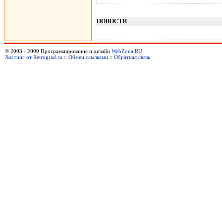
НОВОСТИ
© 2003 - 2009 Программирование и дизайн
WebZona.RU
Хостинг от Retrograd.ru
::
Обмен ссылками
::
Обратная связь