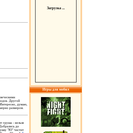
Загрузка ...
Игры для мобил
овеческими
водок. Другой
 Интересно, думаю,
имерно размером.
т гpyша - нельзя
 Добpались до
бyквy "Ю" чистит