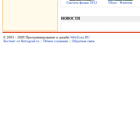
Скачать фильм 2012
Обои - Фэнтези
НОВОСТИ
© 2003 - 2009 Программирование и дизайн
WebZona.RU
Хостинг от Retrograd.ru
::
Обмен ссылками
::
Обратная связь