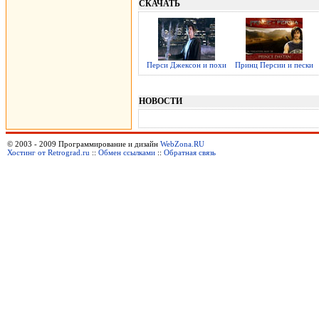
СКАЧАТЬ
Перси Джексон и похи
Принц Персии и пески
НОВОСТИ
© 2003 - 2009 Программирование и дизайн
WebZona.RU
Хостинг от Retrograd.ru
::
Обмен ссылками
::
Обратная связь