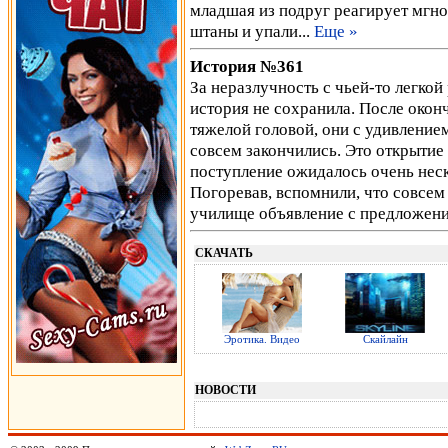
младшая из подруг реагирует мгнов
штаны и упали...
Еще »
История №361
За неразлучность с чьей-то легкой
история не сохранила. После окон
тяжелой головой, они с удивлением
совсем закончились. Это открытие
поступление ожидалось очень неск
Погоревав, вспомнили, что совсем
училище объявление с предложен
СКАЧАТЬ
Эротика. Видео
Скайлайн
НОВОСТИ